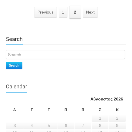
Previous
1
2
Next
Search
Search
Calendar
Αύγουστος 2026
Δ
Τ
Τ
Π
Π
Σ
Κ
1
2
3
4
5
6
7
8
9