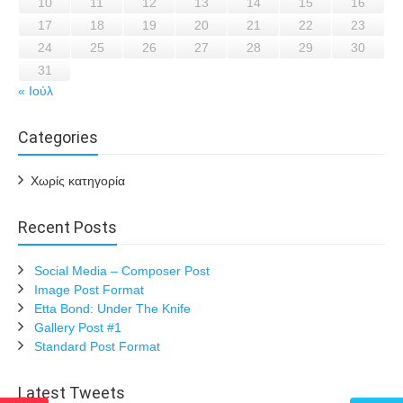
10
11
12
13
14
15
16
17
18
19
20
21
22
23
24
25
26
27
28
29
30
31
« Ιούλ
Categories
Χωρίς κατηγορία
Recent Posts
Social Media – Composer Post
Image Post Format
Etta Bond: Under The Knife
Gallery Post #1
Standard Post Format
Latest Tweets