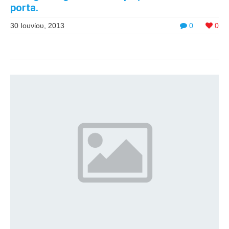
porta.
30 Ιουνίου, 2013
0
0