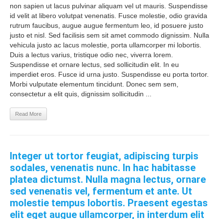
non sapien ut lacus pulvinar aliquam vel ut mauris. Suspendisse
id velit at libero volutpat venenatis. Fusce molestie, odio gravida
rutrum faucibus, augue augue fermentum leo, id posuere justo
justo et nisl. Sed facilisis sem sit amet commodo dignissim. Nulla
vehicula justo ac lacus molestie, porta ullamcorper mi lobortis.
Duis a lectus varius, tristique odio nec, viverra lorem.
Suspendisse et ornare lectus, sed sollicitudin elit. In eu
imperdiet eros. Fusce id urna justo. Suspendisse eu porta tortor.
Morbi vulputate elementum tincidunt. Donec sem sem,
consectetur a elit quis, dignissim sollicitudin ...
Read More
Integer ut tortor feugiat, adipiscing turpis
sodales, venenatis nunc. In hac habitasse
platea dictumst. Nulla magna lectus, ornare
sed venenatis vel, fermentum et ante. Ut
molestie tempus lobortis. Praesent egestas
elit eget augue ullamcorper, in interdum elit