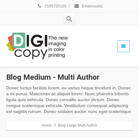
2105725100
/
Επικοινωνία
Blog
Medium
- Multi Author
Donec luctus facilisis lorem, eu varius neque tincidunt in. Donec
a mi purus. Maecenas ac aliquet lorem. Nunc pharetra lobortis
ligula quis vehicula. Donec convallis auctor dictum. Donec
congue scelerisque vehicula. Vestibulum consequat adipiscing
est sagittis rutrum. Donec sodales auctor nunc eget scelerisque.
Home
Blog Large Multi Author