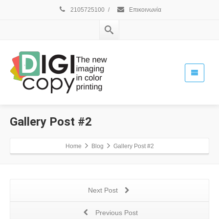
2105725100
/
Επικοινωνία
Gallery Post #2
Home
Blog
Gallery Post #2
Next Post
Previous Post