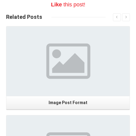
Like
this post!
Related
Posts
Read More
Image Post Format
Read More