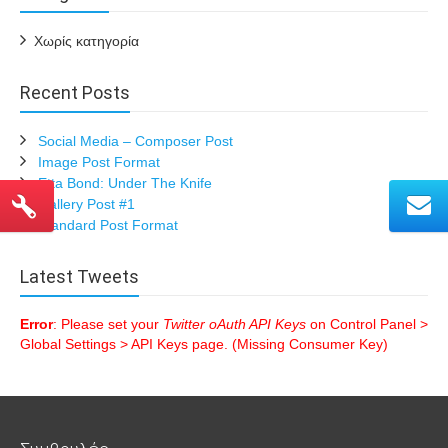
Χωρίς κατηγορία
Recent Posts
Social Media – Composer Post
Image Post Format
Etta Bond: Under The Knife
Gallery Post #1
Standard Post Format
Latest Tweets
Error
: Please set your
Twitter oAuth API Keys
on Control Panel >
Global Settings > API Keys page. (Missing Consumer Key)