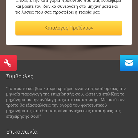
Επιλέξτε την κατηγορία προϊόντων που σας ενδιαφέρει
και βρείτε τον ιδανικό συνεργάτη στα μηχανήματα και
τις λύσεις που σας προσφέρει η εταιρία μας
Κατάλογος Προϊόντων
Συμβουλές
“Το πρώτο και βασικότερο κριτήριο είναι να προσδιορίσεις την
μηνιαία παραγωγή της επιχείρησής σου, ώστε να επιλέξεις το
μηχάνημα με την ανάλογη ταχύτητα εκτύπωσης. Με αυτό τον
τρόπο θα εξασφαλίσεις την αγορά του φωτοτυπικού
μηχανήματος που θα μπορεί να αντέχει στις απαιτήσεις της
επιχείρησής σου!”
Επικοινωνία