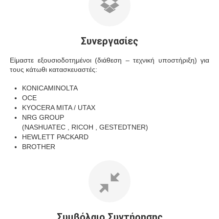
Συνεργασίες
Είμαστε εξουσιοδοτημένοι (διάθεση – τεχνική υποστήριξη) για
τους κάτωθι κατασκευαστές:
KONICAMINOLTA
OCE
KYOCERA MITA / UTAX
NRG GROUP
(NASHUATEC , RICOH , GESTEDTNER)
HEWLETT PACKARD
BROTHER
Συμβόλαιο Συντήρησης