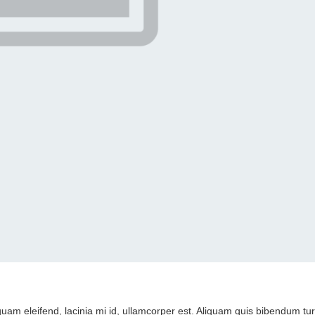
am eleifend, lacinia mi id, ullamcorper est. Aliquam quis bibendum turp