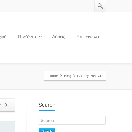
ική
Προϊόντα
Λύσεις
Επικοινωνία
Home
Blog
Gallery Post #1
Search
t
Search