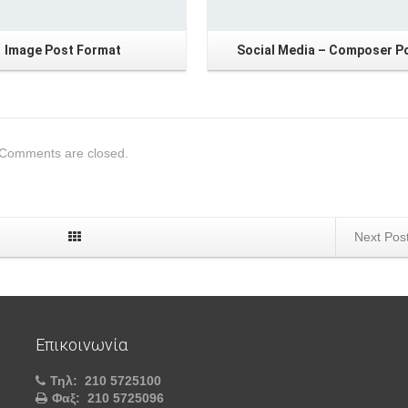
Image Post Format
Social Media – Composer P
Comments are closed.
Next Pos
Επικοινωνία
Τηλ:
210 5725100
Φαξ:
210 5725096