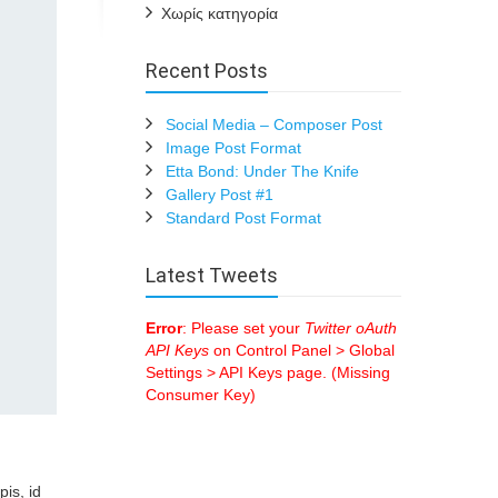
Χωρίς κατηγορία
Recent Posts
Social Media – Composer Post
Image Post Format
Etta Bond: Under The Knife
Gallery Post #1
Standard Post Format
Latest Tweets
Error
: Please set your
Twitter oAuth
API Keys
on Control Panel > Global
Settings > API Keys page. (Missing
Consumer Key)
is, id