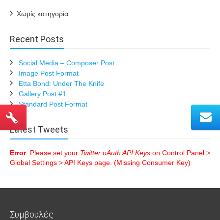
Χωρίς κατηγορία
Recent Posts
Social Media – Composer Post
Image Post Format
Etta Bond: Under The Knife
Gallery Post #1
Standard Post Format
Latest Tweets
Error
: Please set your
Twitter oAuth API Keys
on Control Panel >
Global Settings > API Keys page. (Missing Consumer Key)
Συμβουλές