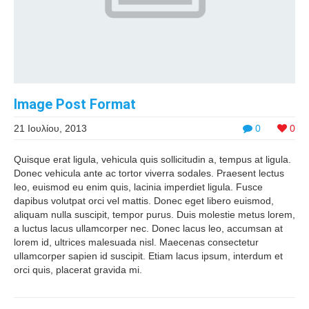
Image Post Format
21 Ιουλίου, 2013
0
0
Quisque erat ligula, vehicula quis sollicitudin a, tempus at ligula.
Donec vehicula ante ac tortor viverra sodales. Praesent lectus
leo, euismod eu enim quis, lacinia imperdiet ligula. Fusce
dapibus volutpat orci vel mattis. Donec eget libero euismod,
aliquam nulla suscipit, tempor purus. Duis molestie metus lorem,
a luctus lacus ullamcorper nec. Donec lacus leo, accumsan at
lorem id, ultrices malesuada nisl. Maecenas consectetur
ullamcorper sapien id suscipit. Etiam lacus ipsum, interdum et
orci quis, placerat gravida mi.