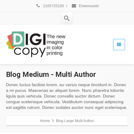
2105725100
/
Επικοινωνία
Blog
Medium
- Multi Author
Donec luctus facilisis lorem, eu varius neque tincidunt in. Donec
a mi purus. Maecenas ac aliquet lorem. Nunc pharetra lobortis
ligula quis vehicula. Donec convallis auctor dictum. Donec
congue scelerisque vehicula. Vestibulum consequat adipiscing
est sagittis rutrum. Donec sodales auctor nunc eget scelerisque.
Home
Blog Large Multi Author