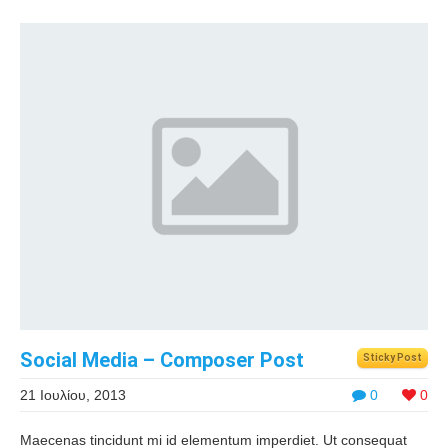
Social Media – Composer Post
Sticky Post
21 Ιουλίου, 2013
0
0
Maecenas tincidunt mi id elementum imperdiet. Ut consequat