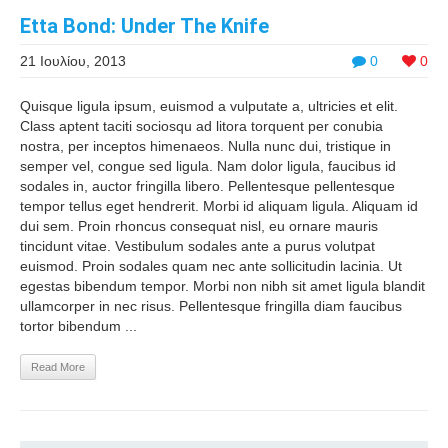
Etta Bond: Under The Knife
21 Ιουλίου, 2013
0
0
Quisque ligula ipsum, euismod a vulputate a, ultricies et elit.
Class aptent taciti sociosqu ad litora torquent per conubia
nostra, per inceptos himenaeos. Nulla nunc dui, tristique in
semper vel, congue sed ligula. Nam dolor ligula, faucibus id
sodales in, auctor fringilla libero. Pellentesque pellentesque
tempor tellus eget hendrerit. Morbi id aliquam ligula. Aliquam id
dui sem. Proin rhoncus consequat nisl, eu ornare mauris
tincidunt vitae. Vestibulum sodales ante a purus volutpat
euismod. Proin sodales quam nec ante sollicitudin lacinia. Ut
egestas bibendum tempor. Morbi non nibh sit amet ligula blandit
ullamcorper in nec risus. Pellentesque fringilla diam faucibus
tortor bibendum ...
Read More