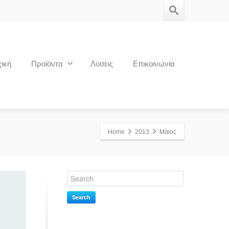
ική
Προϊόντα
Λύσεις
Επικοινωνία
Home
2013
Μάιος
Search