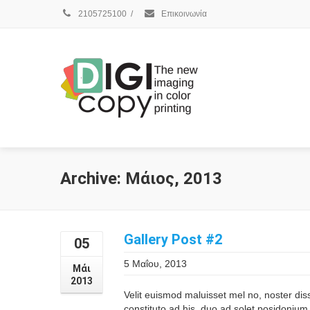
2105725100
/
Επικοινωνία
Archive: Μάιος, 2013
Gallery Post #2
05
5 Μαΐου, 2013
Μάι
2013
Velit euismod maluisset mel no, noster di
constituto ad his, duo ad solet posidonium