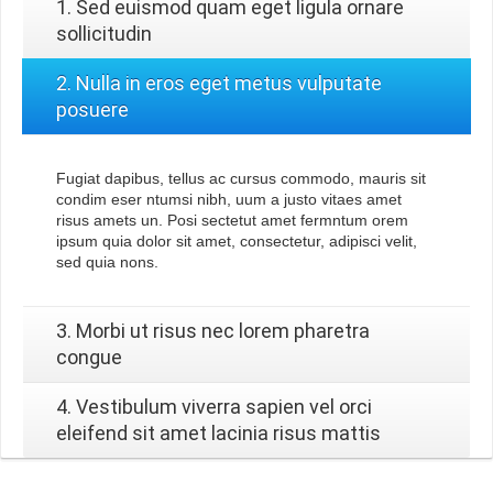
1. Sed euismod quam eget ligula ornare
sollicitudin
2. Nulla in eros eget metus vulputate
posuere
Fugiat dapibus, tellus ac cursus commodo, mauris sit
condim eser ntumsi nibh, uum a justo vitaes amet
risus amets un. Posi sectetut amet fermntum orem
ipsum quia dolor sit amet, consectetur, adipisci velit,
sed quia nons.
3. Morbi ut risus nec lorem pharetra
congue
4. Vestibulum viverra sapien vel orci
eleifend sit amet lacinia risus mattis