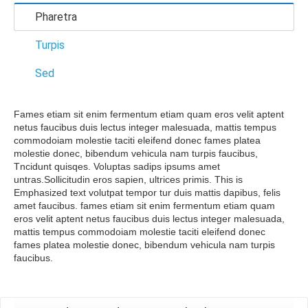
Pharetra
Turpis
Sed
Fames etiam sit enim fermentum etiam quam eros velit aptent
netus faucibus duis lectus integer malesuada, mattis tempus
commodoiam molestie taciti eleifend donec fames platea
molestie donec, bibendum vehicula nam turpis faucibus,
Tncidunt quisqes. Voluptas sadips ipsums amet
untras.Sollicitudin eros sapien, ultrices primis. This is
Emphasized text volutpat tempor tur duis mattis dapibus, felis
amet faucibus. fames etiam sit enim fermentum etiam quam
eros velit aptent netus faucibus duis lectus integer malesuada,
mattis tempus commodoiam molestie taciti eleifend donec
fames platea molestie donec, bibendum vehicula nam turpis
faucibus.