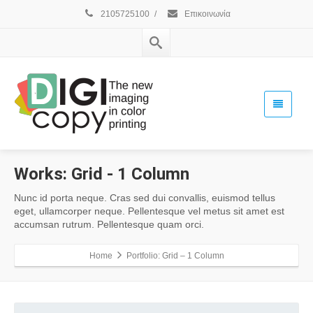
2105725100
/
Επικοινωνία
Works:
Grid - 1 Column
Nunc id porta neque. Cras sed dui convallis, euismod tellus
eget, ullamcorper neque. Pellentesque vel metus sit amet est
accumsan rutrum. Pellentesque quam orci.
Home
Portfolio: Grid – 1 Column
Gallery