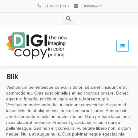
2105725100
/
Επικοινωνία
Blik
Vestibulum pellentesque convallis dolor, sit amet tincidunt erat
commodo eu. Cras suscipit tellus et leo rhoncus ornare. Donec
eget nisi fringilla, tincidunt ligula varius, laoreet turpis.
Vestibulum malesuada dui ut tincidunt consectetur. Aliquam id
lacus felis. In ut aliquet nisl, nec ullamcorper tortor. Aenean sit
amet elementum nulla, in auctor metus. Nam pretium lacus nec
risus placerat molestie. Praesent gravida sollicitudin dui eu
pellentesque. Sed non elit convallis, vulputate libero non, dictum
neque. Nulla at augue nulla. Duis pulvinar neque eget lacinia