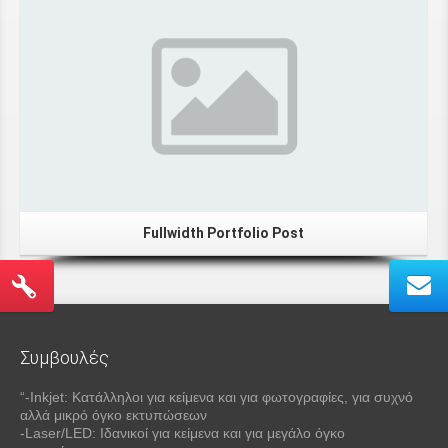
Fullwidth Portfolio Post
Συμβουλές
“-Inkjet: Κατάλληλοι για κείμενα και για φωτογραφίες, για συχνό
αλλά μικρό όγκο εκτυπώσεων
-Laser/LED: Ιδανικοί για κείμενα και για μεγάλο όγκο