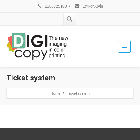
2105725100
/
Επικοινωνία
Ticket system
Home
Ticket system