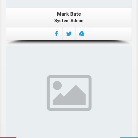
Mark Bate
System Admin
More About Charlette