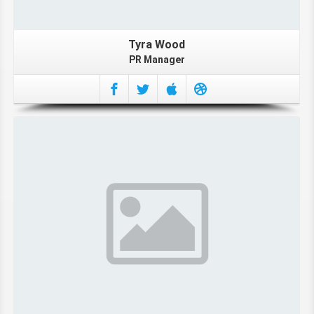
Tyra Wood
PR Manager
More About Mark