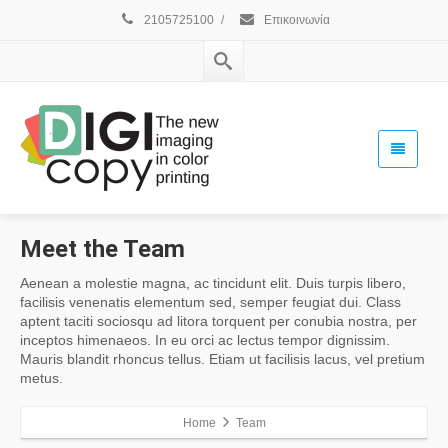
2105725100
/
Επικοινωνία
Meet
the Team
Aenean a molestie magna, ac tincidunt elit. Duis turpis libero,
facilisis venenatis elementum sed, semper feugiat dui. Class
aptent taciti sociosqu ad litora torquent per conubia nostra, per
inceptos himenaeos. In eu orci ac lectus tempor dignissim.
Mauris blandit rhoncus tellus. Etiam ut facilisis lacus, vel pretium
metus.
Home
Team