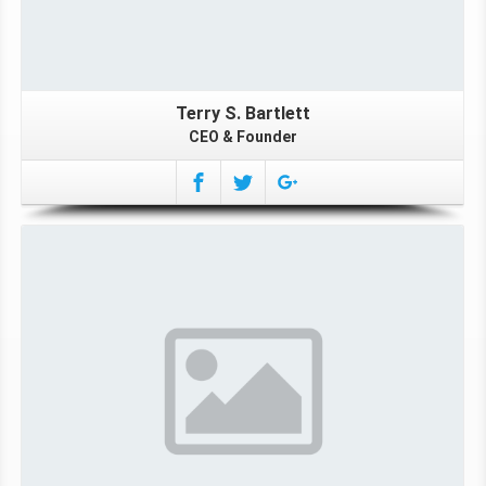
Terry S. Bartlett
CEO & Founder
More About Matt