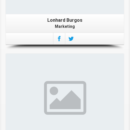
Lonhard Burgos
Marketing
More About Tyra