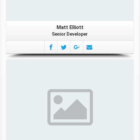
Matt Elliott
Senior Developer
More Info
More About Lonhard