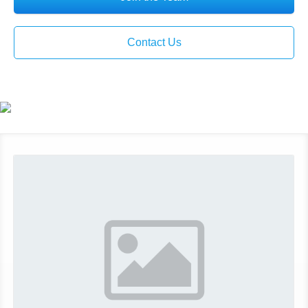
Contact Us
More About Terry