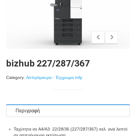
bizhub 227/287/367
Category:
Ασπρόμαυρα - Έγχρωμα mfp
Περιγραφή
Ταχύτητα σε A4/A3: 22/28/36 (227/287/367) σελ. ανά λεπτό
σε ασπρόμαυρη εκτύπωση