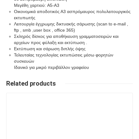
Μεγέθη χαρτιού: A5-A3
Οικονομικά αποδοτικός Α3 ασπρόμαυρος πολυλειτουργικός
εκτυπωτής
Λειτουργία έγχρωμης δικτυακής σάρωσης (scan to e-mail ,
ftp , smb ,user box , office 365)
Σκληρός δίσκος για αποθήκευση γραμματοσειρών και
αρχείων προς φύλαξη και εκτύπωση .
Εκτύπωση και σάρωση διπλής όψης
Τελευταίας τεχνολογίας εκτυπώσεις μέσω φορητών
συσκευών
Ιδανικό για μικρό περιβάλλον γραφείου
Related products