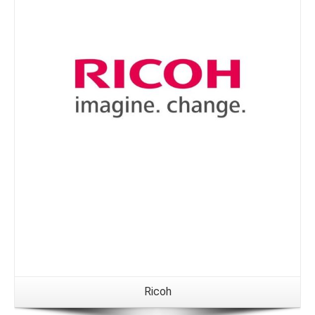
Details
Ricoh