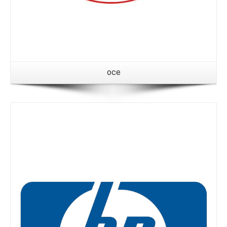
oce
Details