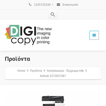
2105725100
/
Επικοινωνία
Προϊόντα
Home
Προϊόντα
Ασπρόμαυρα - Έγχρωμα mfp
bizhub 227/287/367