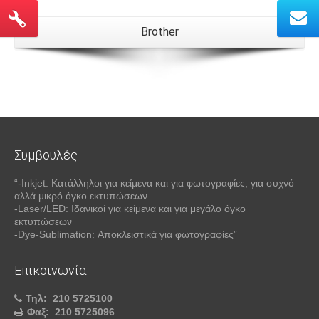
Brother
Συμβουλές
“-Inkjet: Κατάλληλοι για κείμενα και για φωτογραφίες, για συχνό
αλλά μικρό όγκο εκτυπώσεων
-Laser/LED: Ιδανικοί για κείμενα και για μεγάλο όγκο
εκτυπώσεων
-Dye-Sublimation: Αποκλειστικά για φωτογραφίες”
Επικοινωνία
Τηλ:
210 5725100
Φαξ:
210 5725096