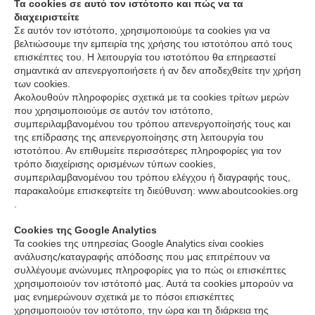
Τα cookies σε αυτό τον ιστότοπο και πώς να τα
διαχειριστείτε
Σε αυτόν τον ιστότοπο, χρησιμοποιούμε τα cookies για να
βελτιώσουμε την εμπειρία της χρήσης του ιστοτόπου από τους
επισκέπτες του. Η λειτουργία του ιστοτόπου θα επηρεαστεί
σημαντικά αν απενεργοποιήσετε ή αν δεν αποδεχθείτε την χρήση
των cookies.
Ακολουθούν πληροφορίες σχετικά με τα cookies τρίτων μερών
που χρησιμοποιούμε σε αυτόν τον ιστότοπο,
συμπεριλαμβανομένου του τρόπου απενεργοποίησής τους και
της επίδρασης της απενεργοποίησης στη λειτουργία του
ιστοτόπου. Αν επιθυμείτε περισσότερες πληροφορίες για τον
τρόπο διαχείρισης ορισμένων τύπων cookies,
συμπεριλαμβανομένου του τρόπου ελέγχου ή διαγραφής τους,
παρακαλούμε επισκεφτείτε τη διεύθυνση: www.aboutcookies.org
.
Cookies της Google Analytics
Τα cookies της υπηρεσίας Google Analytics είναι cookies
ανάλυσης/καταγραφής απόδοσης που μας επιτρέπουν να
συλλέγουμε ανώνυμες πληροφορίες για το πώς οι επισκέπτες
χρησιμοποιούν τον ιστότοπό μας. Αυτά τα cookies μπορούν να
μας ενημερώνουν σχετικά με το πόσοι επισκέπτες
χρησιμοποιούν τον ιστότοπο, την ώρα και τη διάρκεια της