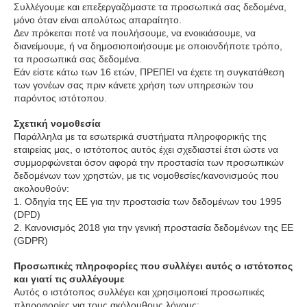
Συλλέγουμε και επεξεργαζόμαστε τα προσωπικά σας δεδομένα,
μόνο όταν είναι απολύτως απαραίτητο.
Δεν πρόκειται ποτέ να πουλήσουμε, να ενοικιάσουμε, να
διανείμουμε, ή να δημοσιοποιήσουμε με οποιονδήποτε τρόπο,
τα προσωπικά σας δεδομένα.
Εάν είστε κάτω των 16 ετών, ΠΡΕΠΕΙ να έχετε τη συγκατάθεση
των γονέων σας πριν κάνετε χρήση των υπηρεσιών του
παρόντος ιστότοπου.
Σχετική νομοθεσία
Παράλληλα με τα εσωτερικά συστήματα πληροφορικής της
εταιρείας μας, ο ιστότοπος αυτός έχει σχεδιαστεί έτσι ώστε να
συμμορφώνεται όσον αφορά την προστασία των προσωπικών
δεδομένων των χρηστών, με τις νομοθεσίες/κανονισμούς που
ακολουθούν:
1. Οδηγία της ΕΕ για την προστασία των δεδομένων του 1995
(DPD)
2. Κανονισμός 2018 για την γενική προστασία δεδομένων της ΕΕ
(GDPR)
Προσωπικές πληροφορίες που συλλέγει αυτός ο ιστότοπος
και γιατί τις συλλέγουμε
Αυτός ο ιστότοπος συλλέγει και χρησιμοποιεί προσωπικές
πληροφορίες για τους ακόλουθους λόγους: