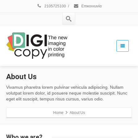
2105725100
/
Επικοινωνία
About Us
Vivamus pharetra lorem pulvinar vehicula adipiscing. Nullam
volutpat lorem dolor, id posuere neque molestie suscipit. Nunc
eget elit suscipit, tempus risus cursus, varius odio.
Home
About Us
Who
we are?