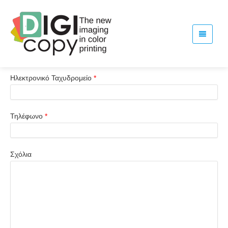
Ονομα & Eπώνυμο
*
Ηλεκτρονικό Ταχυδρομείο
*
Τηλέφωνο
*
Σχόλια